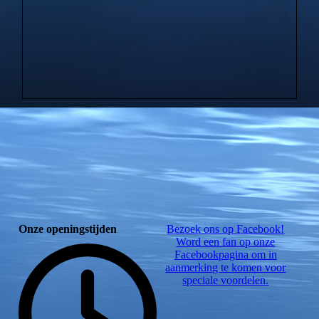
Onze openingstijden
Bezoek ons op Facebook!
Word een fan op onze
Facebookpagina om in
aanmerking te komen voor
speciale voordelen.