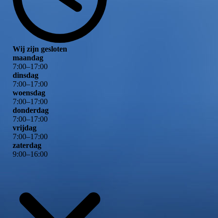
Wij zijn gesloten
maandag
7
:
00
–
17
:
00
dinsdag
7
:
00
–
17
:
00
woensdag
7
:
00
–
17
:
00
donderdag
7
:
00
–
17
:
00
vrijdag
7
:
00
–
17
:
00
zaterdag
9
:
00
–
16
:
00